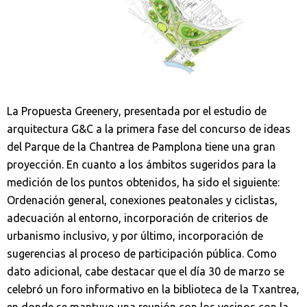
La Propuesta Greenery, presentada por el estudio de
arquitectura G&C a la primera fase del concurso de ideas
del Parque de la Chantrea de Pamplona tiene una gran
proyección. En cuanto a los ámbitos sugeridos para la
medición de los puntos obtenidos, ha sido el siguiente:
Ordenación general, conexiones peatonales y ciclistas,
adecuación al entorno, incorporación de criterios de
urbanismo inclusivo, y por último, incorporación de
sugerencias al proceso de participación pública. Como
dato adicional, cabe destacar que el día 30 de marzo se
celebró un foro informativo en la biblioteca de la Txantrea,
en donde se mantuvo una reunión con los vecinos con la