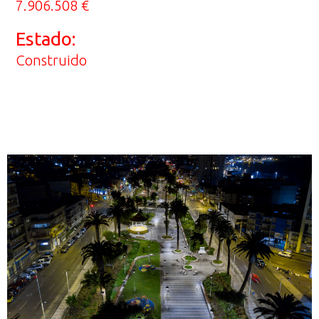
7.906.508 €
Estado:
Construido