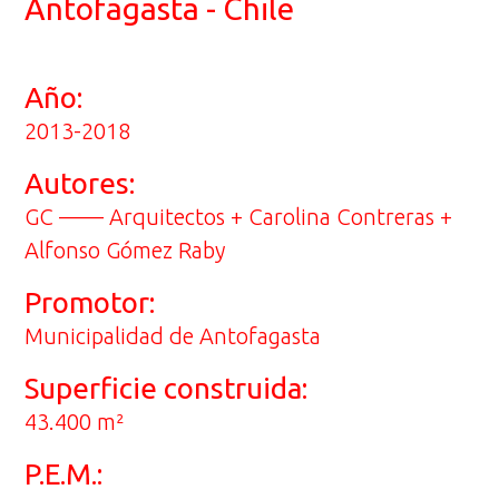
Antofagasta - Chile
Año:
2013-2018
Autores:
GC —— Arquitectos + Carolina Contreras +
Alfonso Gómez Raby
Promotor:
Municipalidad de Antofagasta
Superficie construida:
43.400 m²
P.E.M.: