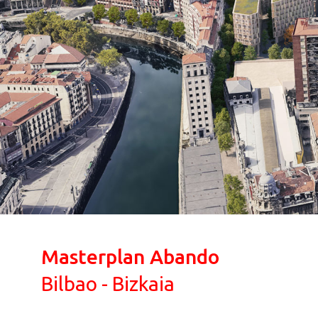
Masterplan Abando
Bilbao - Bizkaia