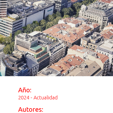
Año:
2024 - Actualidad
Autores: