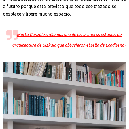
a futuro porque está previsto que todo ese trazado se
desplace y libere mucho espacio.
Marta González: «Somos uno de los primeros estudios de
arquitectura de Bizkaia que obtuvieron el sello de Ecodiseño»