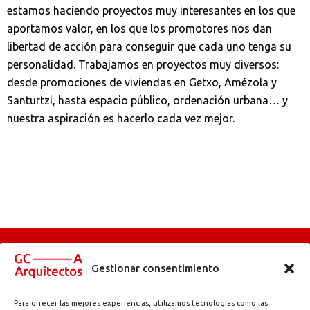
estamos haciendo proyectos muy interesantes en los que
aportamos valor, en los que los promotores nos dan
libertad de acción para conseguir que cada uno tenga su
personalidad. Trabajamos en proyectos muy diversos:
desde promociones de viviendas en Getxo, Amézola y
Santurtzi, hasta espacio público, ordenación urbana… y
nuestra aspiración es hacerlo cada vez mejor.
Gestionar consentimiento
Para ofrecer las mejores experiencias, utilizamos tecnologías como las
Abadetxe kalea, 11 | 48180 Loiu (Bizkaia) | info@gc-arquitectos.com | T.