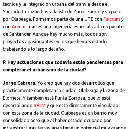
técnica y la integración urbana del tranvía desde el
Sagrado Corazón hasta la isla de Zorrotzaurre y su paso
por Olabeaga. Formamos parte de una UTE con
Fulcrum
y
con
Arenas
, que es una ingeniería especializada en puentes
de Santander. Aunque hay mucho más, todos son
proyectos apasionantes en los que hemos estado
trabajando a lo largo del año.
P. Hay actuaciones que todavía están pendientes para
completar el urbanismo de la ciudad?
Jorge Cabrera.
Yo creo que hay dos desarrollos que
prácticamente completan la ciudad: Olabeaga y la zona de
Elorrieta. Y también está Punta Zorroza, que lo está
desarrollando
IDOM
y que está directamente vinculado
con esta zona de la ciudad. Olabeaga es un barrio muy
consolidado pero que al haber estado ocupado por
infraestructuras ferroviarias tiene un potencial muy grande