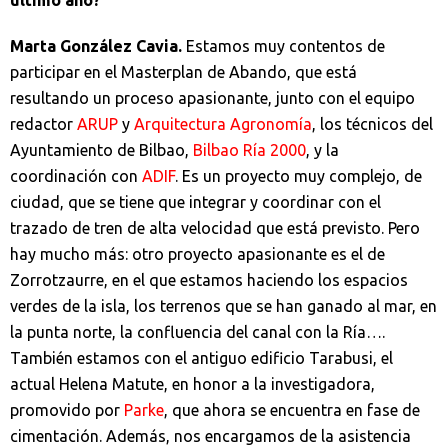
último año?
Marta González Cavia.
Estamos muy contentos de
participar en el Masterplan de Abando, que está
resultando un proceso apasionante, junto con el equipo
redactor
ARUP
y
Arquitectura Agronomía
, los técnicos del
Ayuntamiento de Bilbao,
Bilbao Ría 2000
, y la
coordinación con
ADIF
. Es un proyecto muy complejo, de
ciudad, que se tiene que integrar y coordinar con el
trazado de tren de alta velocidad que está previsto. Pero
hay mucho más: otro proyecto apasionante es el de
Zorrotzaurre, en el que estamos haciendo los espacios
verdes de la isla, los terrenos que se han ganado al mar, en
la punta norte, la confluencia del canal con la Ría….
También estamos con el antiguo edificio Tarabusi, el
actual Helena Matute, en honor a la investigadora,
promovido por
Parke
, que ahora se encuentra en fase de
cimentación. Además, nos encargamos de la asistencia