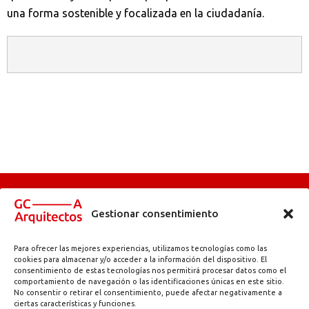
una forma sostenible y focalizada en la ciudadanía.
Gestionar consentimiento
Para ofrecer las mejores experiencias, utilizamos tecnologías como las
Abadetxe kalea, 11 | 48180 Loiu (Bizkaia) | info@gc-arquitectos.com | T.
cookies para almacenar y/o acceder a la información del dispositivo. El
consentimiento de estas tecnologías nos permitirá procesar datos como el
944 971 384
comportamiento de navegación o las identificaciones únicas en este sitio.
Aviso legal
Política de privacidad
Accesibilidad
–
–
No consentir o retirar el consentimiento, puede afectar negativamente a
ciertas características y funciones.